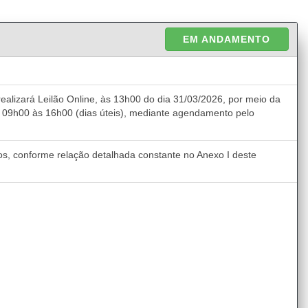
EM ANDAMENTO
ealizará Leilão Online, às 13h00 do dia 31/03/2026, por meio da
as 09h00 às 16h00 (dias úteis), mediante agendamento pelo
nos, conforme relação detalhada constante no Anexo I deste