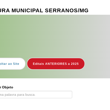
TURA MUNICIPAL SERRANOS/MG
oltar ao Site
Editais ANTERIORES a 2025
r Objeto