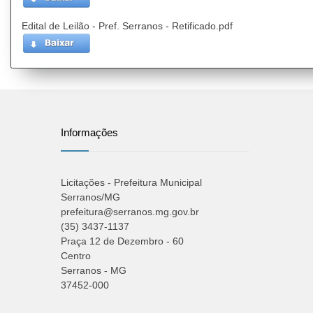
Edital de Leilão - Pref. Serranos - Retificado.pdf
Informações
Licitações - Prefeitura Municipal
Serranos/MG
prefeitura@serranos.mg.gov.br
(35) 3437-1137
Praça 12 de Dezembro - 60
Centro
Serranos - MG
37452-000