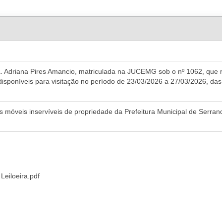
ra. Adriana Pires Amancio, matriculada na JUCEMG sob o nº 1062, que r
disponíveis para visitação no período de 23/03/2026 a 27/03/2026, d
ens móveis inservíveis de propriedade da Prefeitura Municipal de Serra
Leiloeira.pdf