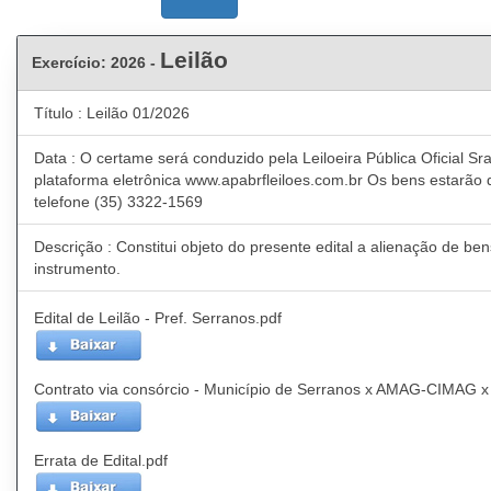
Leilão
Exercício: 2026 -
Título : Leilão 01/2026
Data : O certame será conduzido pela Leiloeira Pública Oficial S
plataforma eletrônica www.apabrfleiloes.com.br Os bens estarão 
telefone (35) 3322-1569
Descrição : Constitui objeto do presente edital a alienação de b
instrumento.
Edital de Leilão - Pref. Serranos.pdf
Contrato via consórcio - Município de Serranos x AMAG-CIMAG x 
Errata de Edital.pdf